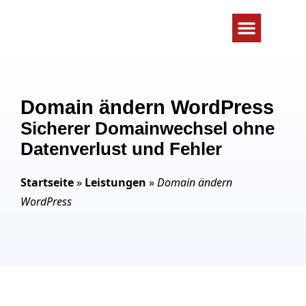
WordPress Problem lösen
Wartung & Schutz
Domain ändern WordPress
Sicherer Domainwechsel ohne
Datenverlust und Fehler
Startseite
»
Leistungen
»
Domain ändern
WordPress