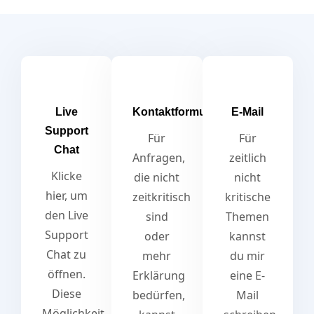
Live
Kontaktformular
E-Mail
Support
Für
Für
Chat
Anfragen,
zeitlich
Klicke
die nicht
nicht
hier, um
zeitkritisch
kritische
den Live
sind
Themen
Support
oder
kannst
Chat zu
mehr
du mir
öffnen.
Erklärung
eine E-
Diese
bedürfen,
Mail
Möglichkeit