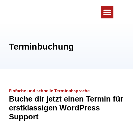
WordPress Problem lösen
Wartung & Schutz
Terminbuchung
Einfache und schnelle Terminabsprache
Buche dir jetzt einen Termin für
erstklassigen WordPress
Support