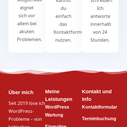
kannst
schreiben.
eignet
du
Ich
sich vor
einfach
antworte
allem bei
das
innerhalb
akuten
Kontaktformular
von 24
Problemen.
nutzen.
Stunden.
Meine
Kontakt und
Über mich
Leistungen
Info
Seit 2019 löse ich
WordPress
Kontaktformular
WordPress-
Wartung
Probleme – von
Terminbuchung
Einmalige