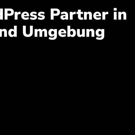
Press Partner in
und Umgebung