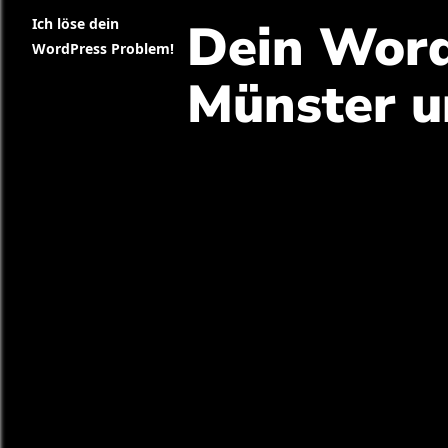
Dein Word
Ich löse dein
WordPress Problem!
Münster 