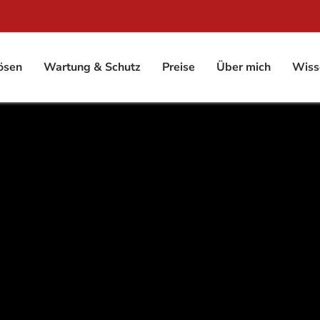
ösen
Wartung & Schutz
Preise
Über mich
Wiss