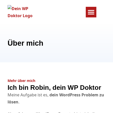
WordPress Problem lösen
Wartung & Schutz
Über mich
Mehr über mich
Ich bin Robin, dein WP Doktor
Meine Aufgabe ist es,
dein WordPress Problem zu
lösen
.