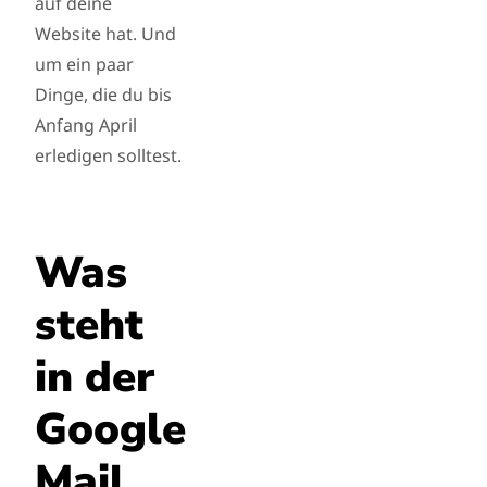
auf deine
Website hat. Und
um ein paar
Dinge, die du bis
Anfang April
erledigen solltest.
Was
steht
in der
Google
Mail