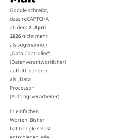
Google schreibt,
dass reCAPTCHA
ab dem
2. April
2026
nicht mehr
als sogenannter
„Data Controller“
(Datenverantwortlicher)
auftritt, sondern
als „Data
Processor“
(Auftragsverarbeiter).
In einfachen
Worten: Bisher
hat Google selbst
entschieden, wie