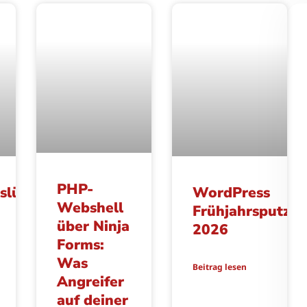
PHP-
tslücke
WordPress
Webshell
Frühjahrsputz
über Ninja
2026
Forms:
Was
Beitrag lesen
Angreifer
auf deiner