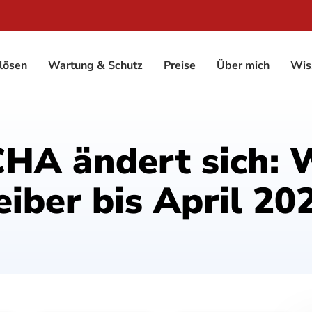
lösen
Wartung & Schutz
Preise
Über mich
Wis
HA ändert sich: W
ber bis April 202