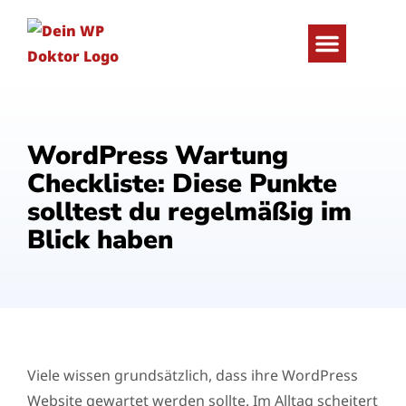
WordPress Problem lösen
Wartung & Schutz
WordPress Wartung
Checkliste: Diese Punkte
solltest du regelmäßig im
Blick haben
Viele wissen grundsätzlich, dass ihre WordPress
Website gewartet werden sollte. Im Alltag scheitert