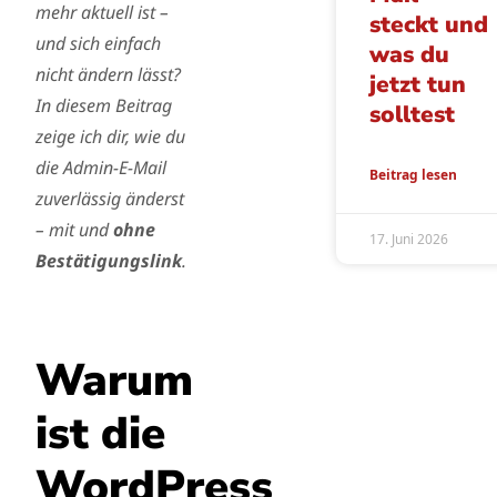
mehr aktuell ist –
steckt und
und sich einfach
was du
nicht ändern lässt?
jetzt tun
In diesem Beitrag
solltest
zeige ich dir, wie du
die Admin-E-Mail
Beitrag lesen
zuverlässig änderst
– mit und
ohne
17. Juni 2026
Bestätigungslink
.
Warum
ist die
WordPress