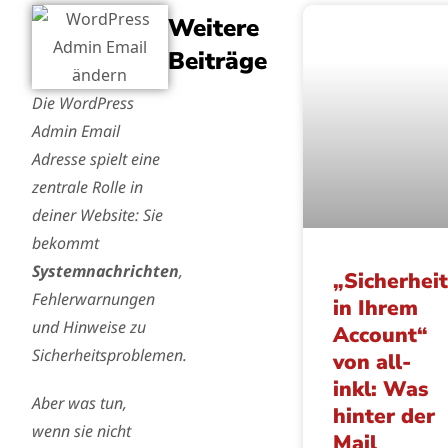
Weitere
Beiträge
Die WordPress
Admin Email
Adresse spielt eine
zentrale Rolle in
deiner Website: Sie
bekommt
Systemnachrichten
,
„Sicherhei
Fehlerwarnungen
in Ihrem
und Hinweise zu
Account“
Sicherheitsproblemen.
von all-
inkl: Was
Aber was tun,
hinter der
wenn sie nicht
Mail