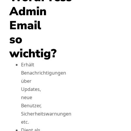
Admin
Email
so
wichtig?
Erhält
Benachrichtigungen
über
Updates,
neue
Benutzer,
Sicherheitswarnungen
etc.
Dient als