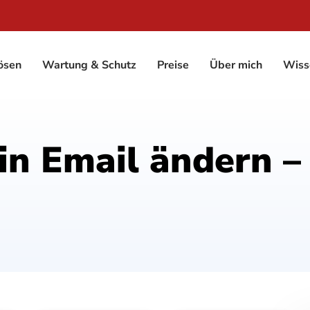
ösen
Wartung & Schutz
Preise
Über mich
Wiss
 Email ändern – 