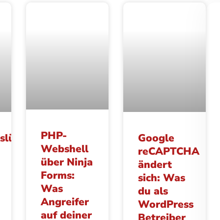
PHP-
tslücke
Google
Webshell
reCAPTCHA
über Ninja
ändert
Forms:
sich: Was
Was
du als
Angreifer
WordPress
auf deiner
Betreiber