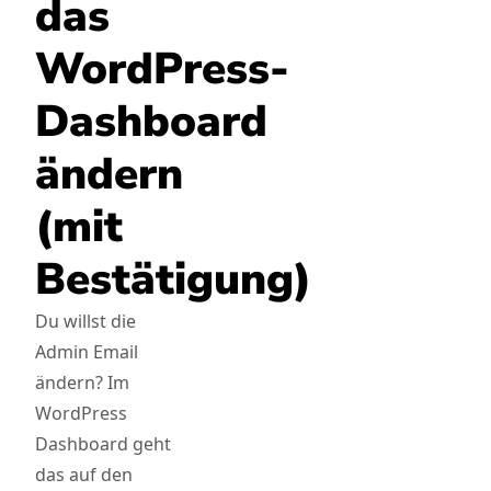
das
WordPress-
Dashboard
ändern
(mit
Bestätigung)
Du willst die
Admin Email
ändern? Im
WordPress
Dashboard geht
das auf den