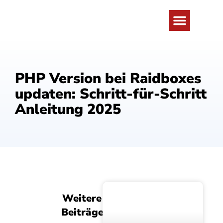
WordPress Problem lösen
Wartung & Schutz
PHP Version bei Raidboxes
updaten: Schritt-für-Schritt
Anleitung 2025
Weitere
Beiträge