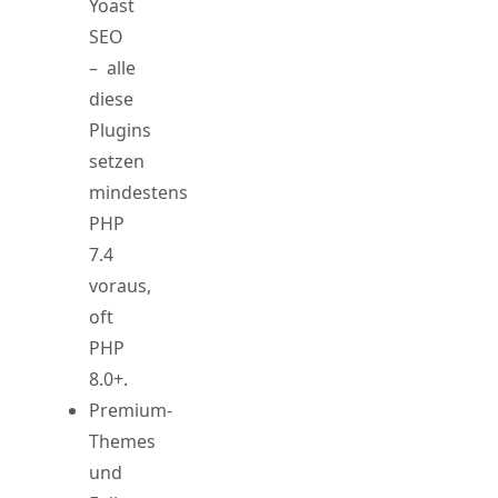
Yoast
SEO
– alle
diese
Plugins
setzen
mindestens
PHP
7.4
voraus,
oft
PHP
8.0+.
Premium-
Themes
und