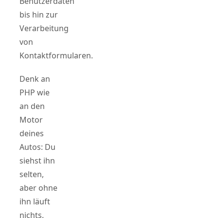
Benutzerdaten
bis hin zur
Verarbeitung
von
Kontaktformularen.
Denk an
PHP wie
an den
Motor
deines
Autos: Du
siehst ihn
selten,
aber ohne
ihn läuft
nichts.