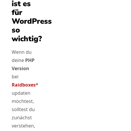
ist es
für
WordPress
so
wichtig?
Wenn du
deine
PHP
Version
bei
Raidboxes
*
updaten
möchtest,
solltest du
zunächst
verstehen,