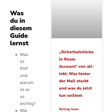
Was
du in
diesem
Guide
lernst
„Sicherheitslücke
Was
in Ihrem
ist
Account“ von all-
PHP
inkl: Was hinter
und
der Mail steckt
warum
und was du jetzt
ist es
tun solltest
so
wichtig?
Beitrag lesen
Wie