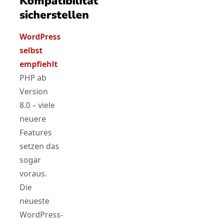
Kompatibilität
sicherstellen
WordPress
selbst
empfiehlt
PHP ab
Version
8.0 – viele
neuere
Features
setzen das
sogar
voraus.
Die
neueste
WordPress-