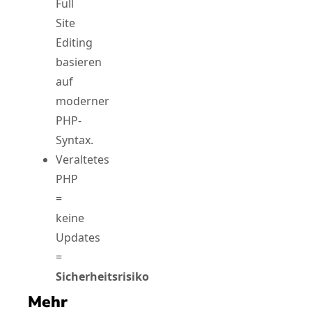
Full
Site
Editing
basieren
auf
moderner
PHP-
Syntax.
Veraltetes
PHP
=
keine
Updates
=
Sicherheitsrisiko
Mehr