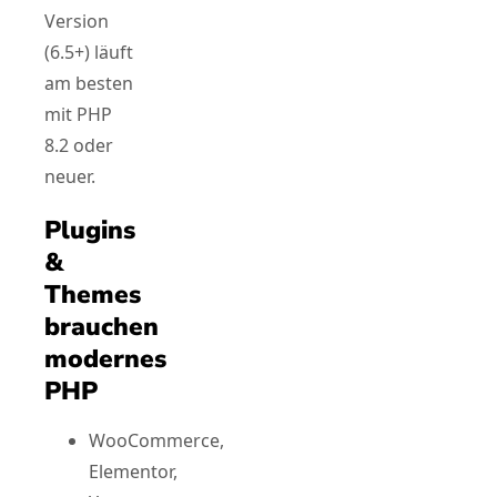
Version
(6.5+) läuft
am besten
mit PHP
8.2 oder
neuer.
Plugins
&
Themes
brauchen
modernes
PHP
WooCommerce,
Elementor,