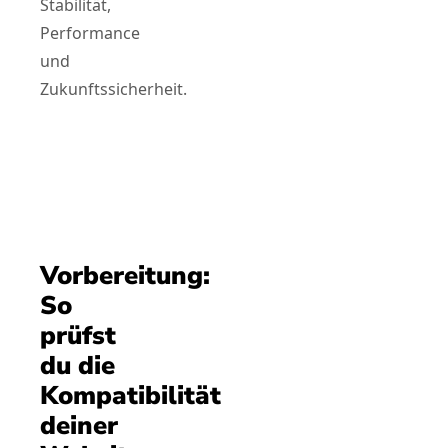
Stabilität,
Performance
und
Zukunftssicherheit.
Vorbereitung:
So
prüfst
du die
Kompatibilität
deiner