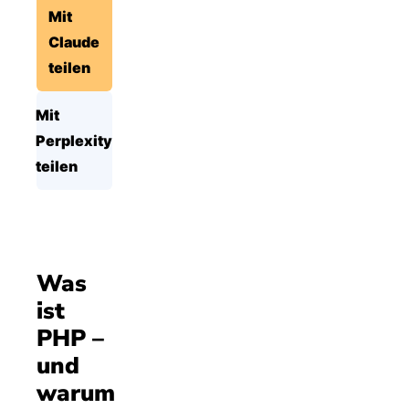
Mit
Claude
teilen
Mit
Perplexity
teilen
Was
ist
PHP –
und
warum